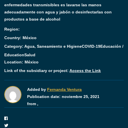
enfermedades transmisibles es lavarse las manos
adecuadamente con agua y jabón o desinfectarlas con
productos a base de alcohol
Region:
Country: México
Category:
Agua, Saneamiento e Higiene
COVID-19
Educación /
Education
Salud
Location:
México
Link of the subsidiary or project:
Access the Link
Added by
Fernanda Ventura
Publication date:
noviembre 25, 2021
from ,