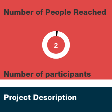
Number of People Reached
2
0
100
Number of participants
Project Description