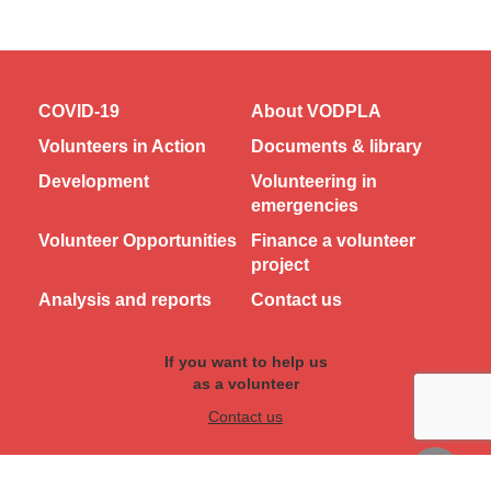
COVID-19
About VODPLA
Volunteers in Action
Documents & library
Development
Volunteering in
emergencies
Volunteer Opportunities
Finance a volunteer
project
Analysis and reports
Contact us
If you want to help us
as a volunteer
Contact us