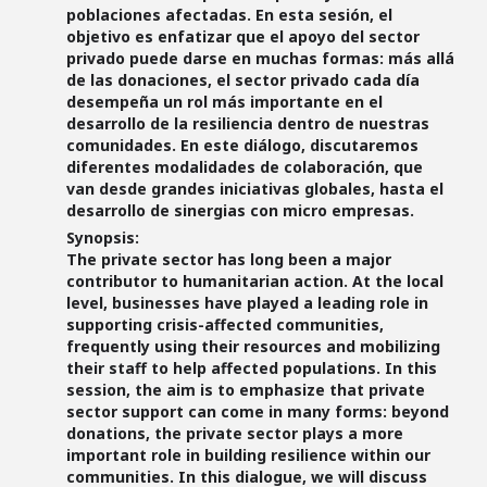
poblaciones afectadas. En esta sesión, el
objetivo es enfatizar que el apoyo del sector
privado puede darse en muchas formas: más allá
de las donaciones, el sector privado cada día
desempeña un rol más importante en el
desarrollo de la resiliencia dentro de nuestras
comunidades. En este diálogo, discutaremos
diferentes modalidades de colaboración, que
van desde grandes iniciativas globales, hasta el
desarrollo de sinergias con micro empresas.
Synopsis:
The private sector has long been a major
contributor to humanitarian action. At the local
level, businesses have played a leading role in
supporting crisis-affected communities,
frequently using their resources and mobilizing
their staff to help affected populations. In this
session, the aim is to emphasize that private
sector support can come in many forms: beyond
donations, the private sector plays a more
important role in building resilience within our
communities. In this dialogue, we will discuss