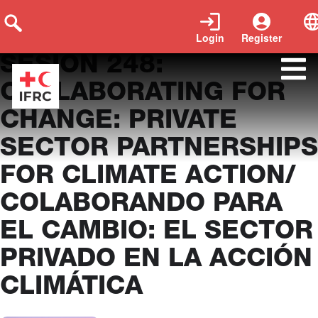
Login
Register
SESIÓN 248:
COLLABORATING FOR
CHANGE: PRIVATE
SECTOR PARTNERSHIPS
FOR CLIMATE ACTION/
COLABORANDO PARA
EL CAMBIO: EL SECTOR
PRIVADO EN LA ACCIÓN
CLIMÁTICA