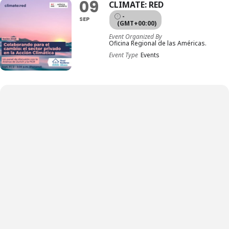
09
CLIMATE: RED
-
SEP
(GMT+00:00)
Event Organized By
Oficina Regional de las Américas.
Event Type
Events