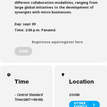
different collaboration modalities, ranging from
large global initiatives to the development of
synergies with micro businesses.
Day: sept 09
Time: 2:00 p.m. Panamá
Registrese aqui/register here
MORE
Time
Location
-
Central Standard
ZOOM
Time
(GMT+00:00)
OTHER
EVENTS