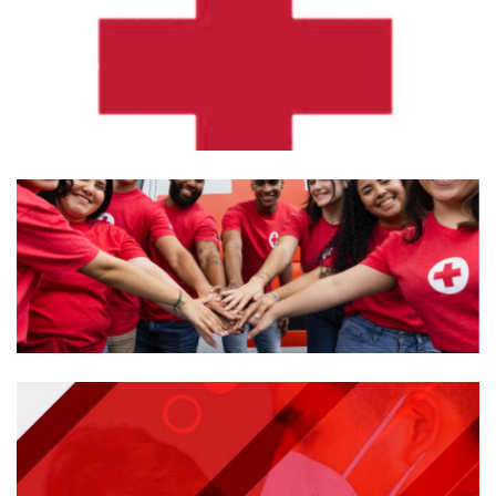
VOLUNTARIO – Cruz Roja Panameña
Política sobre Servicio Voluntario Cruz Roja
Ecuatoriana
Política sobre Servicio Voluntario Cruz Roja
Costarricense