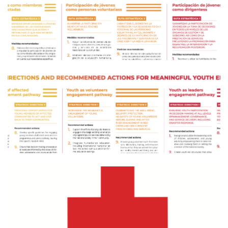
Política relativa a la Juventud de Cruz Roja
Argentina
Y.E.S. – ESTRATEGIA DE LA FEDERACIÓN
INTERNACIONAL PARA LA PARTICIPACIÓN
SIGNIFICATIVA DE LA JUVENTUD (POSTER)