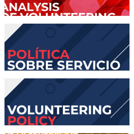
The State of Gen Z Volunteerism
Analysis of Volunteering and Youth in the
Americas