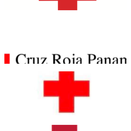
IFRC Y.E.S – YOUTH ENGAGEMENT
STRATEGY POSTER
Política de Voluntariado – Cruz Roja
Dominicana
POLÍTICA DE FOMENTO DEL SERVICIO