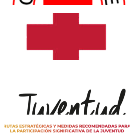
Política Nacional de Juventud – Cruz Roja
Panameña
Politique de la jeunesse – Croix-Rouge
Haïtienne
POLÍTICA DE LAS JUVENTUDES DE CRUZ
ROJA COSTARRICENSE