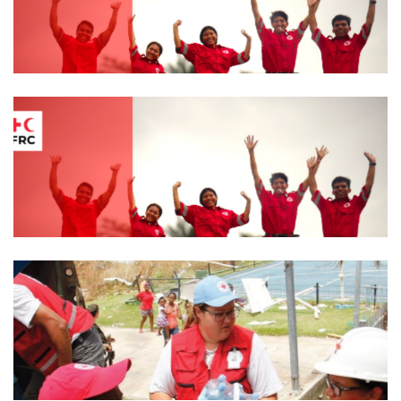
Estándares de Voluntariado – Herramienta
de Autoevaluación de las Capacidades de
Desarrollo del Voluntariado en las
Sociedades Nacionales