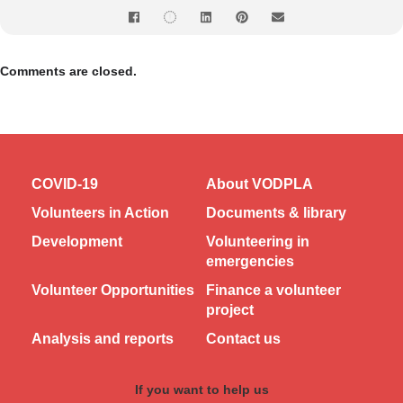
Comments are closed.
COVID-19
About VODPLA
Volunteers in Action
Documents & library
Development
Volunteering in
emergencies
Volunteer Opportunities
Finance a volunteer
project
Analysis and reports
Contact us
If you want to help us