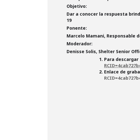
Objetivo:
Dar a conocer la respuesta brin
19
Ponente:
Marcelo Mamani, Responsable de 
Moderador:
Denisse Solis, Shelter Senior Off
Para descargar 
RCID=4cab727b
Enlace de graba
RCID=4cab727b