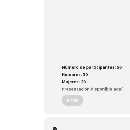
Número de participantes:
50
Hombres:
30
Mujeres:
20
Presentación disponible aquí
MORE