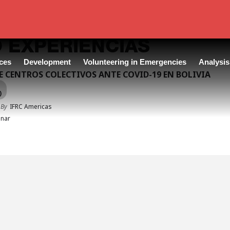
 EXPERIENCIAS
ces
Development
Volunteering in Emergencies
Analysis
E CENTROS COLECTIVOS ANTE COVID-19 EN BOLIVIA
)
 By
IFRC Americas
nar