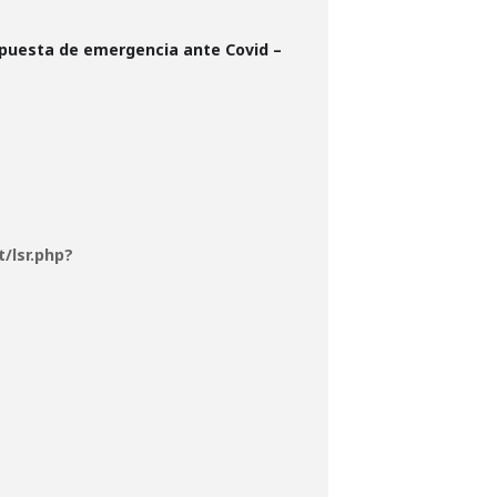
espuesta de emergencia ante Covid –
/lsr.php?