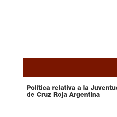
READ MORE
Política relativa a la Juventu
de Cruz Roja Argentina