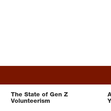
The State of Gen Z
A
Volunteerism
Y