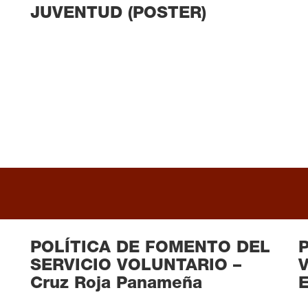
JUVENTUD (POSTER)
READ MORE
POLÍTICA DE FOMENTO DEL
P
SERVICIO VOLUNTARIO –
V
READ MORE
Cruz Roja Panameña
E