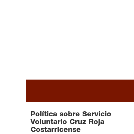
READ MORE
Política sobre Servicio
Voluntario Cruz Roja
Costarricense