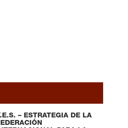
READ MORE
.E.S. – ESTRATEGIA DE LA
FEDERACIÓN