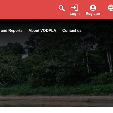
Login
Register
 and Reports
About VODPLA
Contact us