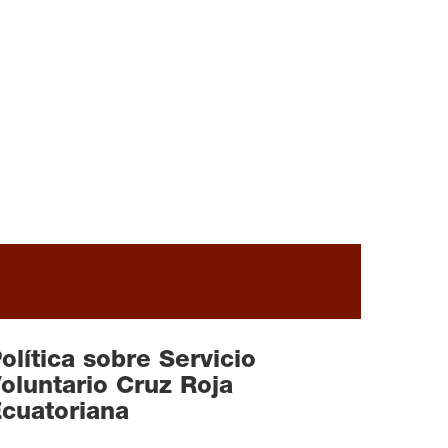
READ MORE
olítica sobre Servicio
oluntario Cruz Roja
READ MORE
cuatoriana