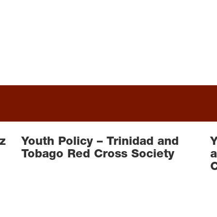
z
Youth Policy – Trinidad and
Y
Tobago Red Cross Society
a
C
READ MORE