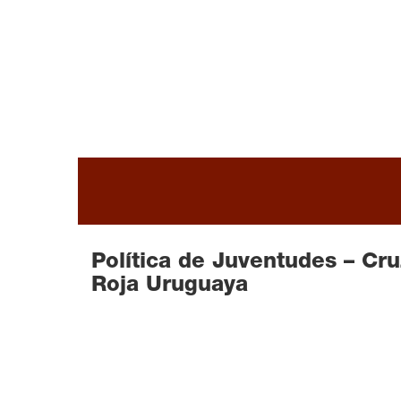
Política de Juventudes – Cru
Roja Uruguaya
READ MORE