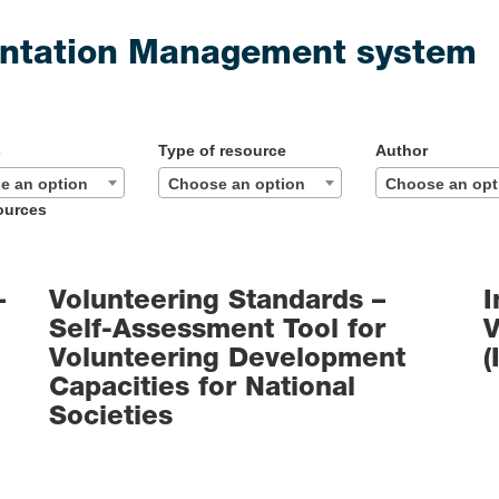
ntation Management system
s
Type of resource
Author
e an option
Choose an option
Choose an opt
ources
–
Volunteering Standards –
I
Self-Assessment Tool for
V
Volunteering Development
(
Capacities for National
Societies