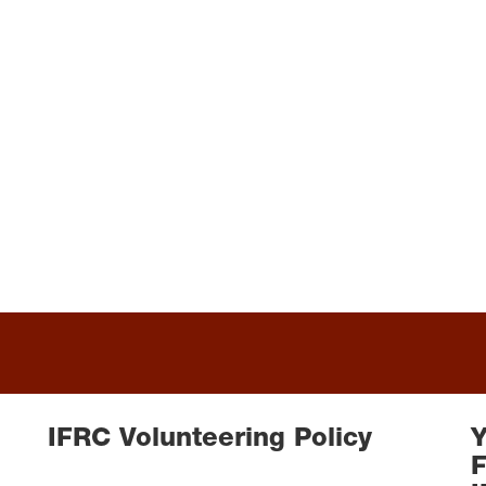
READ MORE
IFRC Volunteering Policy
Y