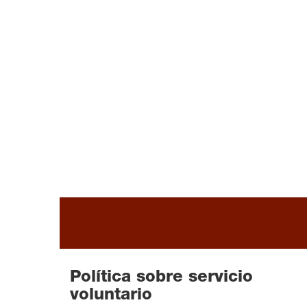
READ MORE
Política sobre servicio
voluntario