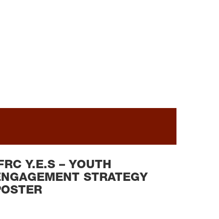
READ MORE
FRC Y.E.S – YOUTH
ENGAGEMENT STRATEGY
POSTER