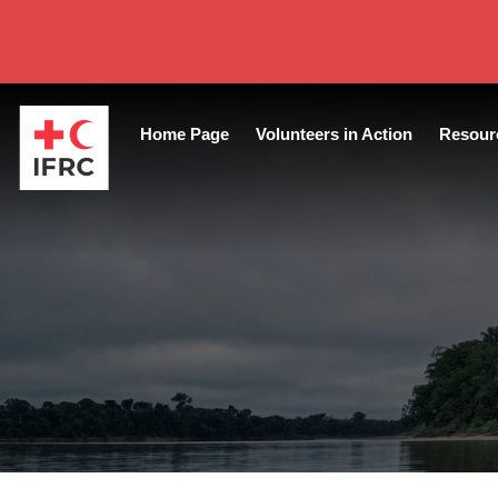
test-page-2022
Home Page
Volunteers in Action
Resour