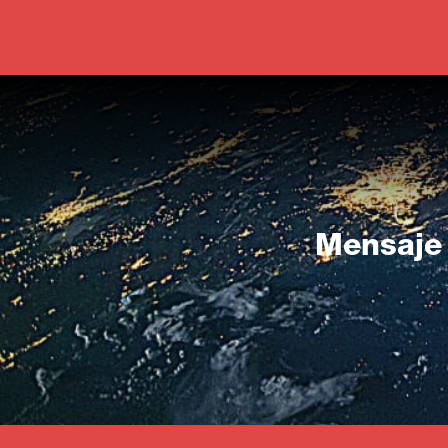
Close
Mensaje 