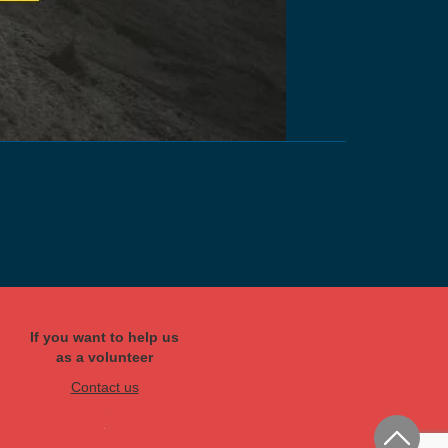
If you want to help us
as a volunteer
Contact us