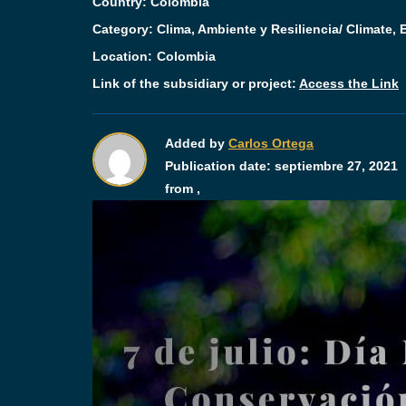
Country: Colombia
Category:
Clima, Ambiente y Resiliencia/ Climate,
Location:
Colombia
Link of the subsidiary or project:
Access the Link
Added by
Carlos Ortega
Publication date:
septiembre 27, 2021
from ,