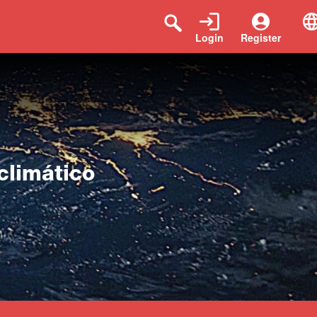
Login
Register
climático