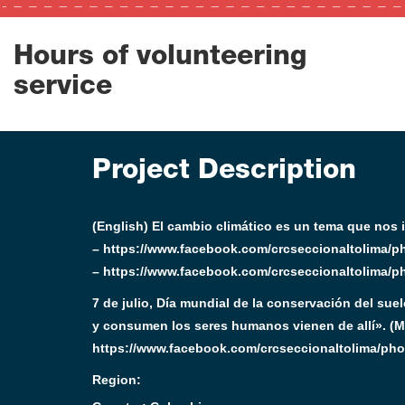
Hours of volunteering
service
Project Description
(English) El cambio climático es un tema que n
– https://www.facebook.com/crcseccionaltolima/
– https://www.facebook.com/crcseccionaltolima/
7 de julio, Día mundial de la conservación del sue
y consumen los seres humanos vienen de allí». 
https://www.facebook.com/crcseccionaltolima/ph
Region: