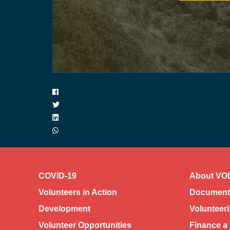
COVID-19
About VO
Volunteers in Action
Documents
Development
Volunteer
Volunteer Opportunities
Finance a 