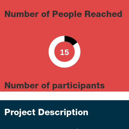
Number of People Reached
15
0
100
Number of participants
Project Description