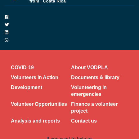
from ,
Costa Rica
COVID-19
About VODPLA
Volunteers in Action
Documents & library
Development
Volunteering in
emergencies
Volunteer Opportunities
Finance a volunteer
project
Analysis and reports
Contact us
If you want to help us