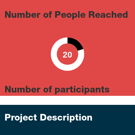
Number of People Reached
20
0
100
Number of participants
Project Description