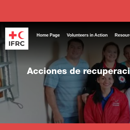
Close
Home Page
Volunteers in Action
Resour
Acciones de recuperac