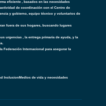
rma eficiente , basados en las necesidades
a actividad de coordinación con el Centro de
encia y gobierno, equipo técnico y voluntarios de
ntran fuera de sus hogares, buscando lugares
sus urgencias , la entrega primaria de ayuda, y la
a.
a Federación Internacional para asegurar la
nd Inclusion
Medios de vida y necesidades