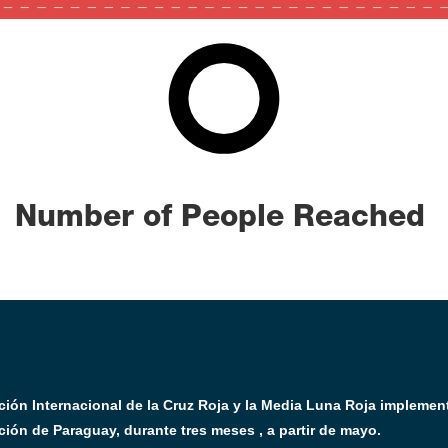
350
0
100
Number of People Reached
ción Internacional de la Cruz Roja y la Media Luna Roja implemen
n de Paraguay, durante tres meses , a partir de mayo.