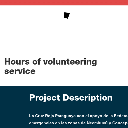
6
0
100
Hours of volunteering
service
Project Description
La Cruz Roja Paraguaya con el apoyo de la Federa
emergencias en las zonas de Ñeembucú y Concepció