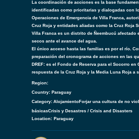
La coordinación de acciones es la base fundament
identificadas como prioritarias y dialogadas con l
Operaciones de Emergencia de Villa Franca, autori
Cruz Roja y entidades aliadas como la Cruz Roja S
Villa Franca es un distrito de Ñeembucú afectado 
secos ante el avance del agua.
El único acceso hasta las familias es por el río. Co
preparación del cronograma de acciones en las qu
DREF: es el Fondo de Reserva para el Socorro en C
respuesta de la Cruz Roja y la Media Luna Roja a 
Region:
Country: Paraguay
Category:
Alojamiento
Forjar una cultura de no vio
básicas
Crisis y Desastres / Crisis and Disasters
Location:
Paraguay