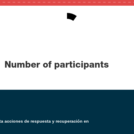
10
0
100
Number of participants
ta acciones de respuesta y recuperación en