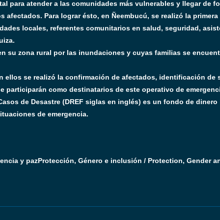
al para atender a las comunidades más vulnerables y llegar de fo
os afectados. Para lograr ésto, en Ñeembucú, se realizó la primer
dades locales, referentes comunitarios en salud, seguridad, asist
uiza.
en su zona rural por las inundaciones y cuyas familias se encue
n ellos se realizó la confirmación de afectados, identificación de 
e participarán como destinatarios de este operativo de emergenci
asos de Desastre (DREF siglas en inglés) es un fondo de dinero l
situaciones de emergencia.
lencia y paz
Protección, Género e inclusión / Protection, Gender a