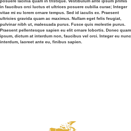
posuere lacinia quam in tristique. Vestibulum ante ipsum primis
in faucibus orci luctus et ultrices posuere cubilia curae; Integer
vitae mi eu lorem ornare tempus. Sed id iaculis ex. Praesent
ultricies gravida quam ac maximus. Nullam eget felis feugiat,
pulvinar nibh ut, malesuada purus. Fusce quis molestie purus.
Praesent pellentesque sapien eu elit ornare lobortis. Donec quam
ipsum, dictum at interdum non, faucibus vel orci. Integer eu nunc
interdum, laoreet ante eu, finibus sapien.