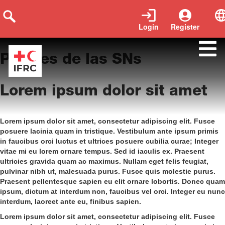
Login
Register
perfiles-de-las-sns
Perfiles de las SNs
Lorem ipsum dolor sit amet
Lorem ipsum dolor sit amet, consectetur adipiscing elit. Fusce
posuere lacinia quam in tristique. Vestibulum ante ipsum primis
in faucibus orci luctus et ultrices posuere cubilia curae; Integer
vitae mi eu lorem ornare tempus. Sed id iaculis ex. Praesent
ultricies gravida quam ac maximus. Nullam eget felis feugiat,
pulvinar nibh ut, malesuada purus. Fusce quis molestie purus.
Praesent pellentesque sapien eu elit ornare lobortis. Donec quam
ipsum, dictum at interdum non, faucibus vel orci. Integer eu nunc
interdum, laoreet ante eu, finibus sapien.
Lorem ipsum dolor sit amet, consectetur adipiscing elit. Fusce