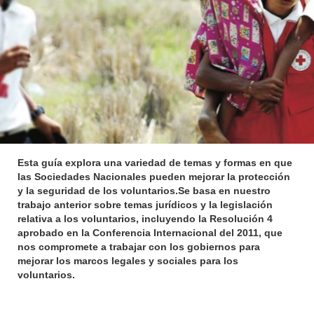
Esta guía explora una variedad de temas y formas en que
las Sociedades Nacionales pueden mejorar la protección
y la seguridad de los voluntarios.Se basa en nuestro
trabajo anterior sobre temas jurídicos y la legislación
relativa a los voluntarios, incluyendo la Resolución 4
aprobado en la Conferencia Internacional del 2011, que
nos compromete a trabajar con los gobiernos para
mejorar los marcos legales y sociales para los
voluntarios.