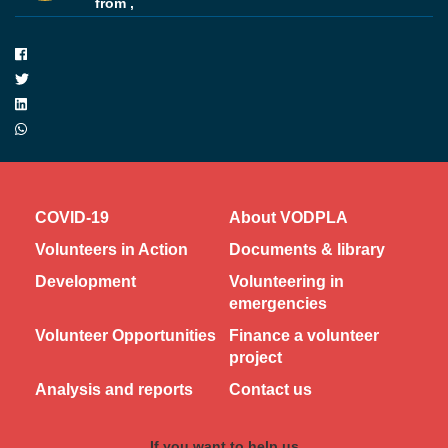
from ,
COVID-19
About VODPLA
Volunteers in Action
Documents & library
Development
Volunteering in
emergencies
Volunteer Opportunities
Finance a volunteer
project
Analysis and reports
Contact us
If you want to help us