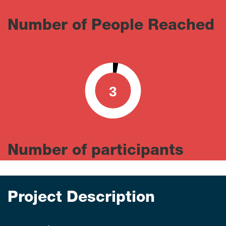
Number of People Reached
3
0
100
Number of participants
Project Description