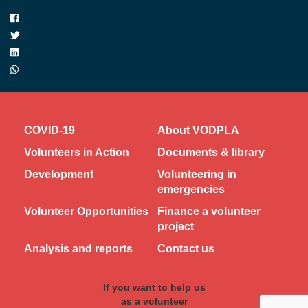
COVID-19
About VODPLA
Volunteers in Action
Documents & library
Development
Volunteering in
emergencies
Volunteer Opportunities
Finance a volunteer
project
Analysis and reports
Contact us
If you want to help us
as a volunteer