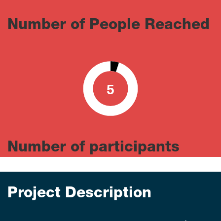
Number of People Reached
5
0
100
Number of participants
Project Description