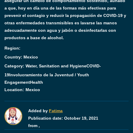
asegurar un cambio de comportamiento sostenido; aunado
a que, hoy en día una de las formas más efectivas para
prevenir el contagio y reducir la propagación de COVID-19 y
otras enfermedades transmisibles es lavarse las manos
adecuadamente con agua y jabón o desinfectarlas con
productos a base de alcohol.
Region:
Country: Mexico
Category:
Water, Sanitation and Hygiene
COVID-
19
Involucramiento de la Juventud / Youth
Engagement
Health
Location:
Mexico
Added by
Fatima
Publication date:
October 19, 2021
from ,