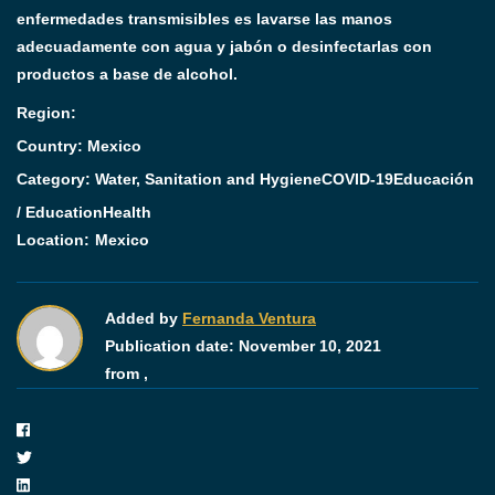
enfermedades transmisibles es lavarse las manos
adecuadamente con agua y jabón o desinfectarlas con
productos a base de alcohol.
Region:
Country: Mexico
Category:
Water, Sanitation and Hygiene
COVID-19
Educación
/ Education
Health
Location:
Mexico
Added by
Fernanda Ventura
Publication date:
November 10, 2021
from ,