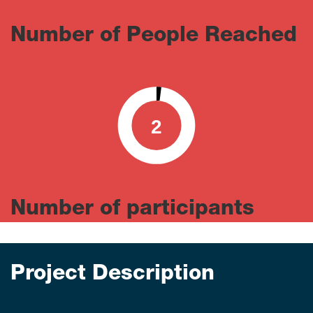
Number of People Reached
2
0
100
Number of participants
Project Description