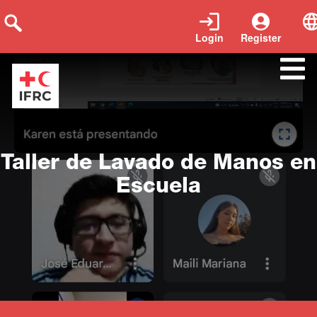
Login
Register
Close
Taller de Lavado de Manos en
Escuela