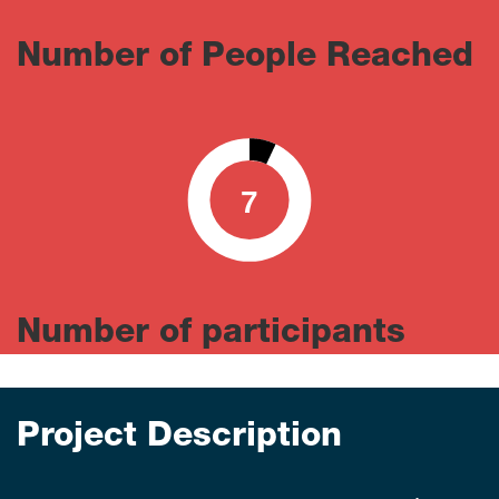
Number of People Reached
7
0
100
Number of participants
Project Description