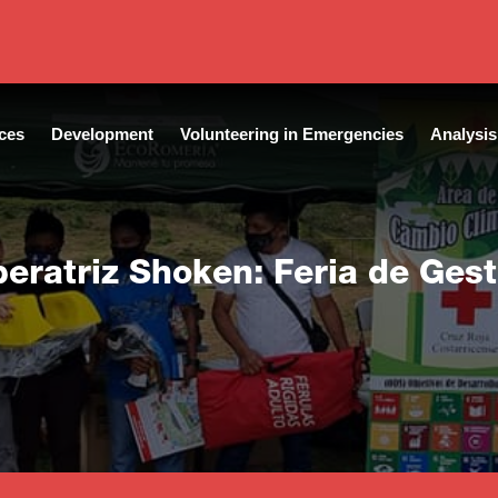
ces
Development
Volunteering in Emergencies
Analysis
eratriz Shoken: Feria de Gest