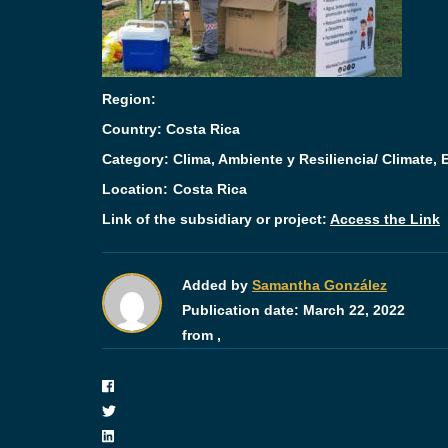
Region:
Country: Costa Rica
Category:
Clima, Ambiente y Resiliencia/ Climate,
Location:
Costa Rica
Link of the subsidiary or project:
Access the Link
Added by
Samantha González
Publication date:
March 22, 2022
from ,