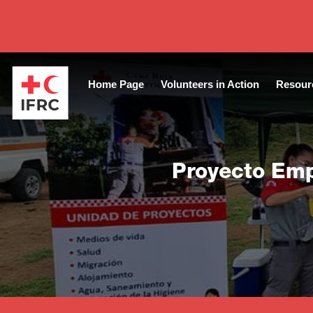
Close
Home Page
Volunteers in Action
Resour
Proyecto Emp