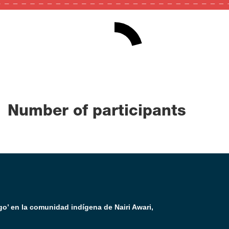
21
0
100
Number of participants
go’ en la comunidad indígena de Nairi Awari,