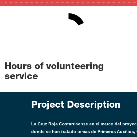
18
0
100
Hours of volunteering
service
Project Description
La Cruz Roja Costarricense en el marco del proyect
donde se han tratado temas de Primeros Auxilios, 