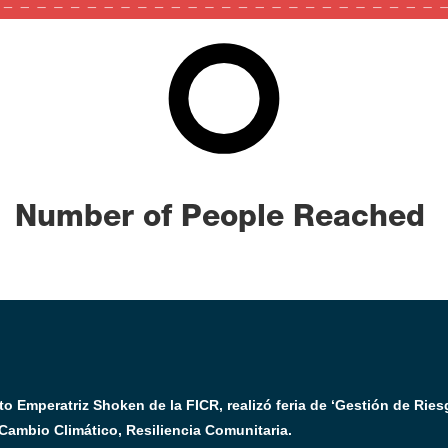
100
0
100
Number of People Reached
o Emperatriz Shoken de la FICR, realizó feria de ‘Gestión de Ries
Cambio Climático, Resiliencia Comunitaria.