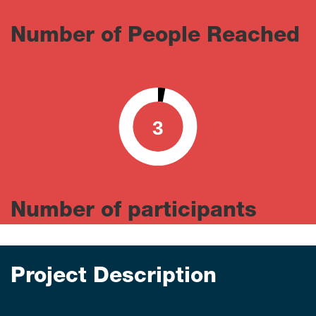
Number of People Reached
3
0
100
Number of participants
Project Description