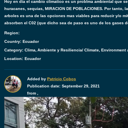
Hoy en día el cambio climatico es un problma ambiental que s
huracanes, sequias, MIRACION DE POBLACIONES. Por tanto, la cr
arboles es una de las opciones mas viables para reducir y/o mit
absorben el C02 (que dicho sea de paso es uno de los gases de
Region:
Country: Ecuador
Category:
Clima, Ambiente y Resiliencia/ Climate, Environment
Location:
Ecuador
Added by
Patricio Cobos
Publication date:
September 29, 2021
from ,