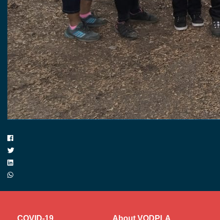
COVID-19
About VODPLA