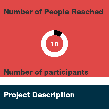
Number of People Reached
10
0
100
Number of participants
Project Description