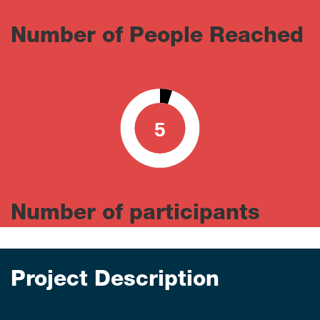
Number of People Reached
5
0
100
Number of participants
Project Description