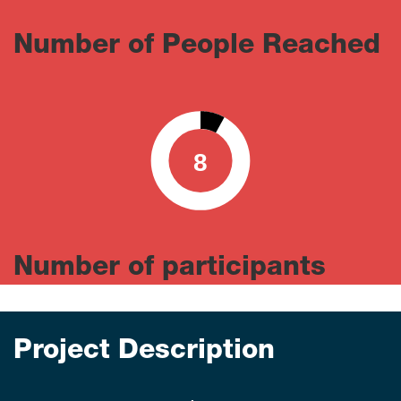
Number of People Reached
8
0
100
Number of participants
Project Description