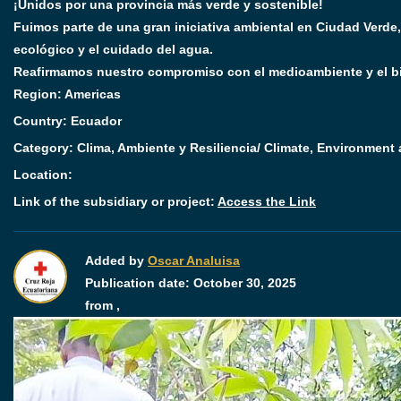
¡Unidos por una provincia más verde y sostenible!
Fuimos parte de una gran iniciativa ambiental en Ciudad Verde, 
ecológico y el cuidado del agua.
Reafirmamos nuestro compromiso con el medioambiente y el b
Region:
Americas
Country:
Ecuador
Category:
Clima, Ambiente y Resiliencia/ Climate, Environment
Location:
Link of the subsidiary or project:
Access the Link
Added by
Oscar Analuisa
Publication date:
October 30, 2025
from ,