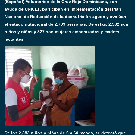
(Español) Voluntarios de la Cruz Roja Dominicana, con
ayuda de UNICEF, participan en implementación del Plan
Nacional de Reducción de la desnutrición aguda y evalúan
el estado nutricional de 2,709 personas. De estas, 2,382 son
niños y niñas y 327 son mujeres embarazadas y madres
lactantes.
De los 2,382 niños y niñas de 6 a 60 meses, se detectó que