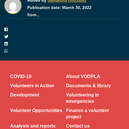
Added by
Samantha González
Publication date:
March 30, 2022
from ,
COVID-19
About VODPLA
Volunteers in Action
Documents & library
Development
Volunteering in
emergencies
Volunteer Opportunities
Finance a volunteer
project
Analysis and reports
Contact us