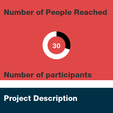
Number of People Reached
30
0
100
Number of participants
Project Description