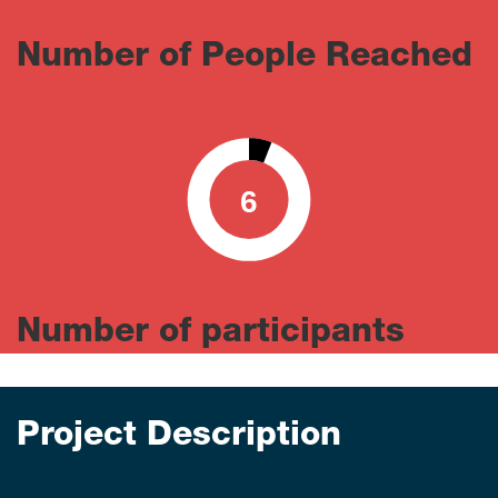
Number of People Reached
6
0
100
Number of participants
Project Description