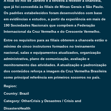
A filial do Rio de Janeiro é a terceira a receber a chancela,
que já foi concedida às filiais de Minas Gerais e São Paulo.
Os padrões estabelecidos foram desenvolvidos com base
em evidências e estudos, a partir da experiência em mais de
190 Sociedades Nacionais que compõem a Federação
Internacional da Cruz Vermelha e do Crescente Vermelho.
Entre os requisitos para as filiais obterem a chancela estão o
mínimo de cinco instrutores formados no treinamento
nacional, salas e equipamentos atualizados, organização
administrativa, plano de comunicação, avaliação e
monitoramento das atividades. A atualização e padronização
dos conteúdos reforça a imagem da Cruz Vermelha Brasileira
como principal referência em primeiros socorros no país.
Region:
Country: Brazil
Category:
Other
Crisis y Desastres / Crisis and
Disasters
Health