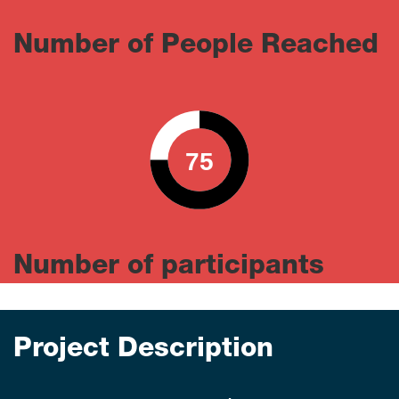
Number of People Reached
75
0
100
Number of participants
Project Description