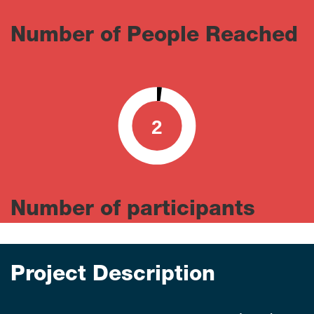
Number of People Reached
2
0
100
Number of participants
Project Description