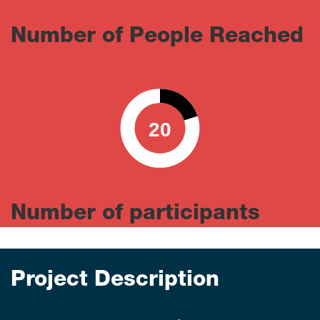
Number of People Reached
20
0
100
Number of participants
Project Description