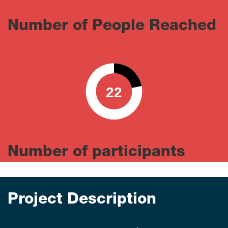
Number of People Reached
22
0
100
Number of participants
Project Description