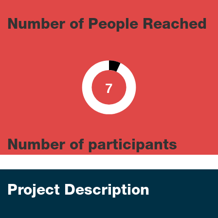
Number of People Reached
7
0
100
Number of participants
Project Description