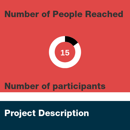
Number of People Reached
15
0
100
Number of participants
Project Description