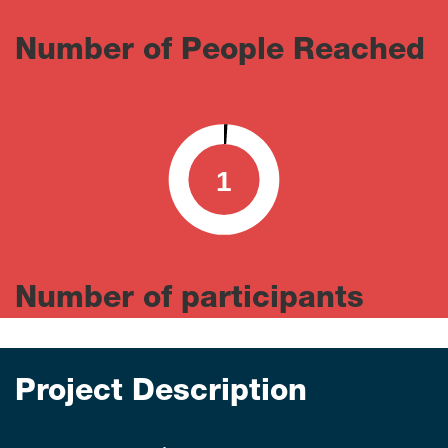
Number of People Reached
1
0
100
Number of participants
Project Description