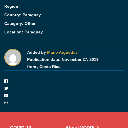
Region:
Country: Paraguay
Category:
Other
Location:
Paraguay
Added by
Mario Arguedas
Publication date:
November 27, 2019
from ,
Costa Rica
COVID-19
About VODPLA