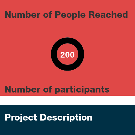
Number of People Reached
200
0
100
Number of participants
Project Description