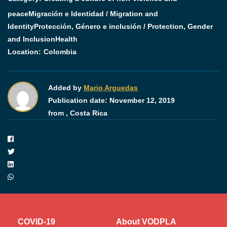
peace
Migración e Identidad / Migration and
Identity
Protección, Género e inclusión / Protection, Gender
and Inclusion
Health
Location:
Colombia
Added by
Mario Arguedas
Publication date:
November 12, 2019
from ,
Costa Rica
COVID-19
About VODPLA