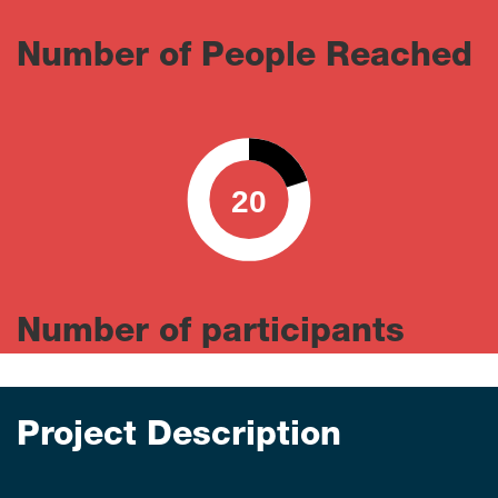
Number of People Reached
20
0
100
Number of participants
Project Description