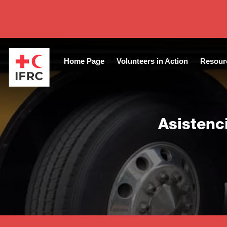
Close
Home Page
Volunteers in Action
Resour
Asistenc