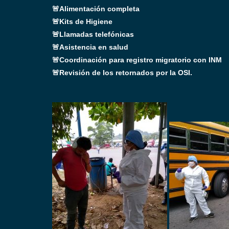
🚨Alimentación completa
🚨Kits de Higiene
🚨Llamadas telefónicas
🚨Asistencia en salud
🚨Coordinación para registro migratorio con INM
🚨Revisión de los retornados por la OSI.