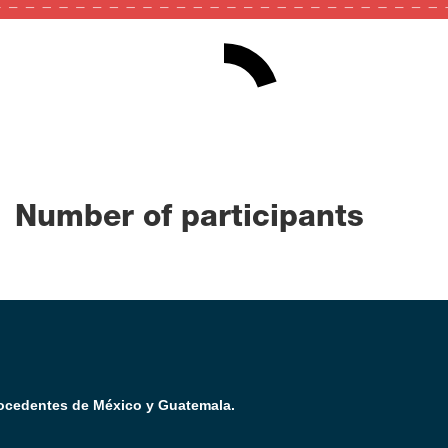
20
0
100
Number of participants
rocedentes de México y Guatemala.