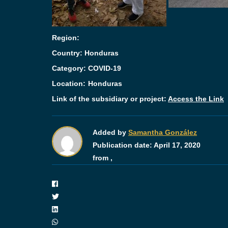
Region:
Country: Honduras
Category:
COVID-19
Location:
Honduras
Link of the subsidiary or project:
Access the Link
Added by
Samantha González
Publication date:
April 17, 2020
from ,