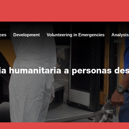
ces
Development
Volunteering in Emergencies
Analysis
ia humanitaria a personas de