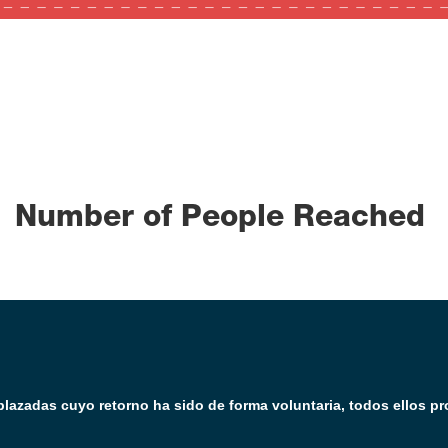
0
0
100
Number of People Reached
lazadas cuyo retorno ha sido de forma voluntaria, todos ellos p