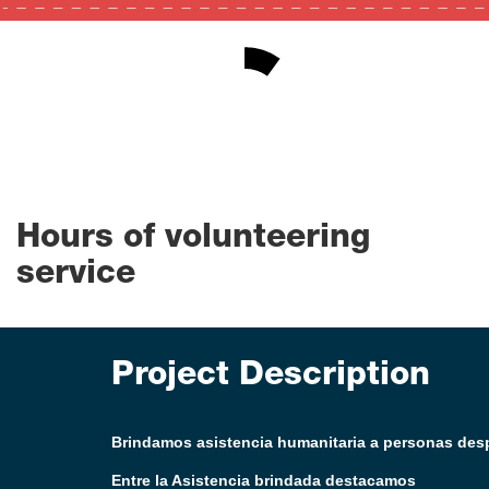
10
0
100
Hours of volunteering
service
Project Description
Brindamos asistencia humanitaria a personas desp
Entre la Asistencia brindada destacamos