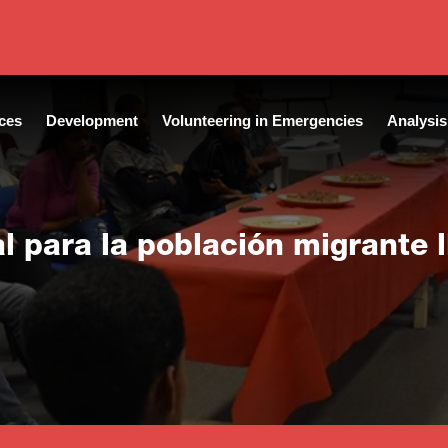
ces
Development
Volunteering in Emergencies
Analysis
l para la población migrante 