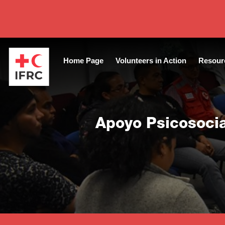
Close
Home Page
Volunteers in Action
Resour
Apoyo Psicosocia