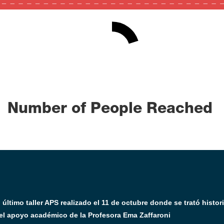
20
0
100
Number of People Reached
timo taller APS realizado el 11 de octubre donde se trató histor
 el apoyo académico de la Profesora Ema Zaffaroni