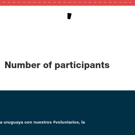
4
0
100
Number of participants
ia uruguaya con nuestros #voluntarios, la