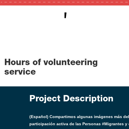
2
0
100
Hours of volunteering
service
Project Description
(Español) Compartimos algunas imágenes más del úl
participación activa de las Personas #Migrantes y