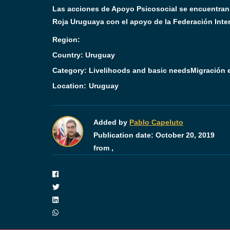
Las acciones de Apoyo Psicosocial se encuentran
Roja Uruguaya con el apoyo de la Federación Inte
Region:
Country: Uruguay
Category:
Livelihoods and basic needs
Migración e
Location:
Uruguay
Added by
Pablo Capeluto
Publication date:
October 20, 2019
from ,