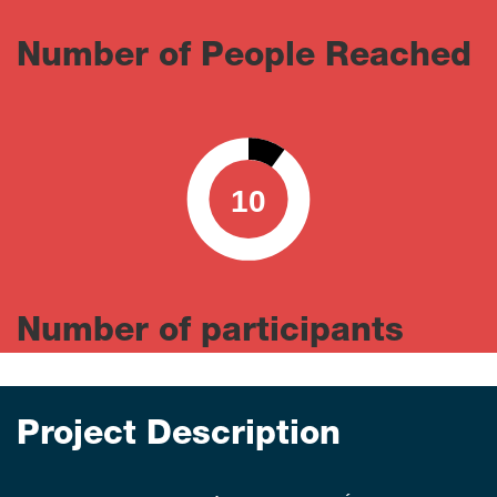
Number of People Reached
10
0
100
Number of participants
Project Description