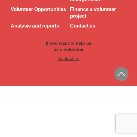
Volunteer Opportunities
Finance a volunteer
project
Analysis and reports
Contact us
If you want to help us
as a volunteer
Contact us