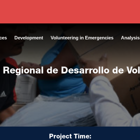
ces
Development
Volunteering in Emergencies
Analysis
Regional de Desarrollo de Vo
Project Time: