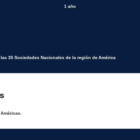
1 año
n las 35 Sociedades Nacionales de la región de América
s
 Américas.