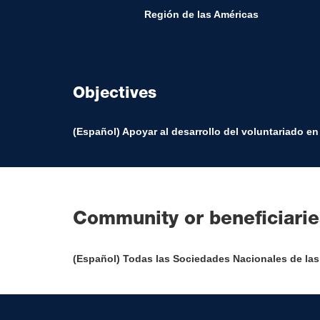
Región de las Américas
Objectives
(Español) Apoyar al desarrollo del voluntariado e
Community or beneficiarie
(Español) Todas las Sociedades Nacionales de las