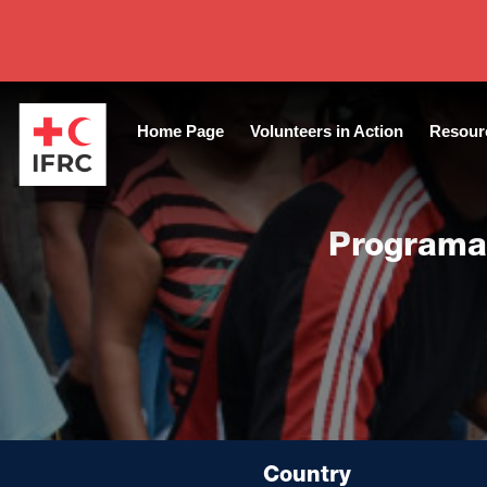
Home Page
Volunteers in Action
Resour
Programa 
Country