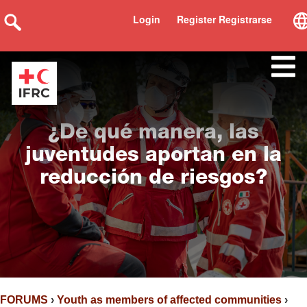
Login
Register Registrarse
¿De qué manera, las
juventudes aportan en la
reducción de riesgos?
FORUMS
›
Youth as members of affected communities
›