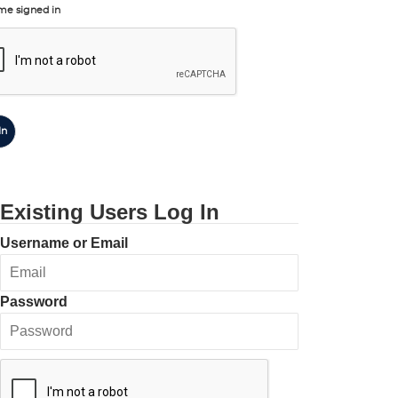
me signed in
In
Existing Users Log In
Username or Email
Password