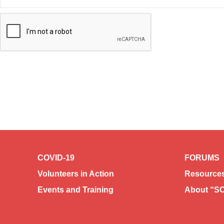
COVID-19
FORUMS
Volunteers in Action
Resources
Events and Training
About “S