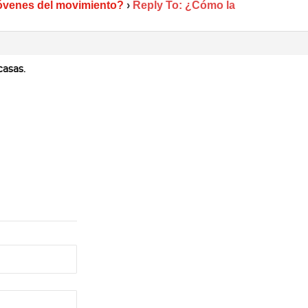
 jóvenes del movimiento?
›
Reply To: ¿Cómo la
casas.