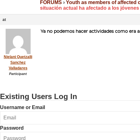
FORUMS
›
Youth as members of affected
situación actual ha afectado a los jóvene
at
Ya no podemos hacer actividades como era an
Nielani Quetzalli
Sanchez
Valladares
Participant
Existing Users Log In
Username or Email
Password