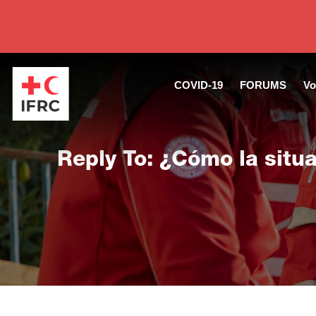
COVID-19
FORUMS
Vo
Reply To: ¿Cómo la situ