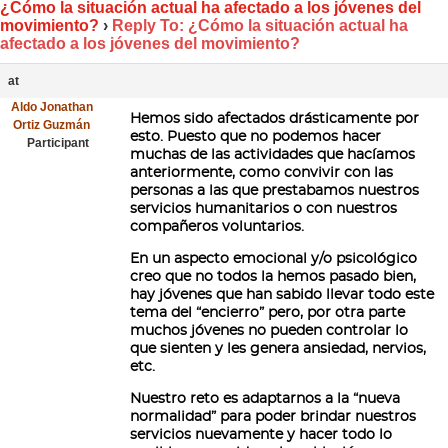
¿Cómo la situación actual ha afectado a los jóvenes del
movimiento?
›
Reply To: ¿Cómo la situación actual ha
afectado a los jóvenes del movimiento?
at
Aldo Jonathan
Hemos sido afectados drásticamente por
Ortiz Guzmán
esto. Puesto que no podemos hacer
Participant
muchas de las actividades que hacíamos
anteriormente, como convivir con las
personas a las que prestabamos nuestros
servicios humanitarios o con nuestros
compañeros voluntarios.
En un aspecto emocional y/o psicológico
creo que no todos la hemos pasado bien,
hay jóvenes que han sabido llevar todo este
tema del “encierro” pero, por otra parte
muchos jóvenes no pueden controlar lo
que sienten y les genera ansiedad, nervios,
etc.
Nuestro reto es adaptarnos a la “nueva
normalidad” para poder brindar nuestros
servicios nuevamente y hacer todo lo