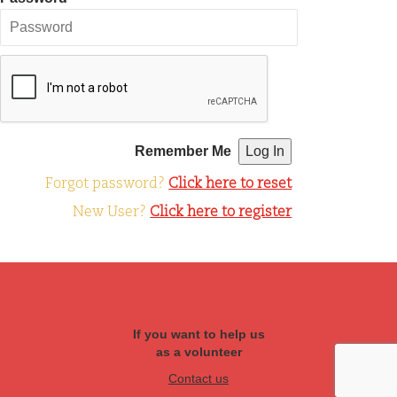
Remember Me
Forgot password?
Click here to reset
New User?
Click here to register
If you want to help us
as a volunteer
Contact us