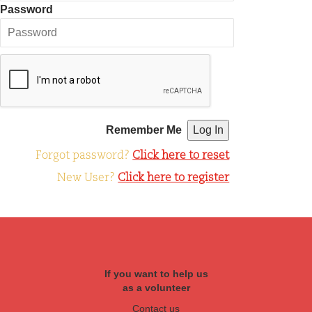
Password
Remember Me
Forgot password?
Click here to reset
New User?
Click here to register
If you want to help us
as a volunteer
Contact us