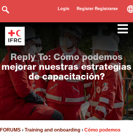
Login
Register Registrarse
Reply To: Cómo podemos
mejorar nuestras estrategias
de capacitación?
FORUMS
›
Training and onboarding
›
Cómo podemos