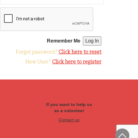
Remember Me
Forgot password?
Click here to reset
New User?
Click here to register
If you want to help us
as a volunteer
Contact us