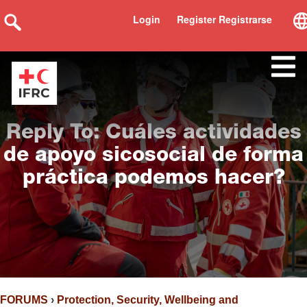
Login
Register Registrarse
Reply To: Cuáles actividades
de apoyo sicosocial de forma
práctica podemos hacer?
FORUMS
›
Protection, Security, Wellbeing and