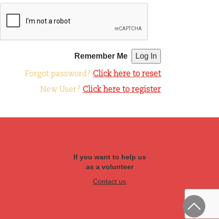
Remember Me
Forgot password?
Click here to reset
New User?
Click here to register
If you want to help us
as a volunteer
Contact us