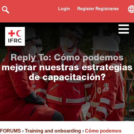
Login
Register Registrarse
Reply To: Cómo podemos
mejorar nuestras estrategias
de capacitación?
FORUMS
›
Training and onboarding
›
Cómo podemos