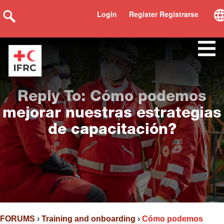
Login
Register Registrarse
Reply To: Cómo podemos
mejorar nuestras estrategias
de capacitación?
FORUMS
›
Training and onboarding
›
Cómo podemos