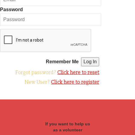
Password
Remember Me
Forgot password?
Click here to reset
New User?
Click here to register
If you want to help us
as a volunteer