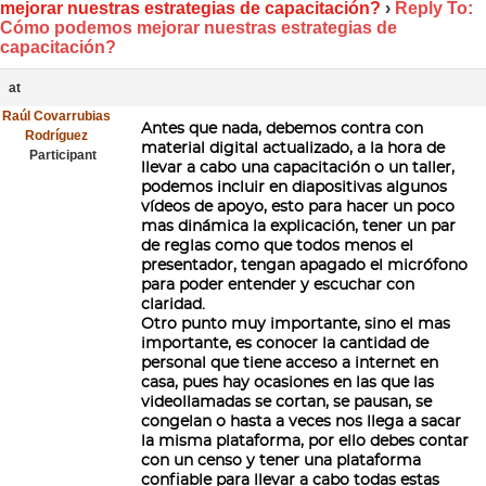
mejorar nuestras estrategias de capacitación?
›
Reply To:
Cómo podemos mejorar nuestras estrategias de
capacitación?
at
Raúl Covarrubias
Antes que nada, debemos contra con
Rodríguez
material digital actualizado, a la hora de
Participant
llevar a cabo una capacitación o un taller,
podemos incluir en diapositivas algunos
vídeos de apoyo, esto para hacer un poco
mas dinámica la explicación, tener un par
de reglas como que todos menos el
presentador, tengan apagado el micrófono
para poder entender y escuchar con
claridad.
Otro punto muy importante, sino el mas
importante, es conocer la cantidad de
personal que tiene acceso a internet en
casa, pues hay ocasiones en las que las
videollamadas se cortan, se pausan, se
congelan o hasta a veces nos llega a sacar
la misma plataforma, por ello debes contar
con un censo y tener una plataforma
confiable para llevar a cabo todas estas