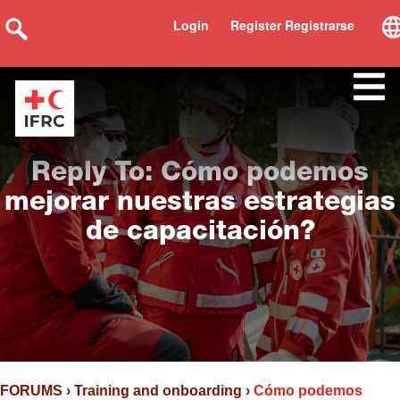
Login
Register Registrarse
Reply To: Cómo podemos
mejorar nuestras estrategias
de capacitación?
FORUMS
›
Training and onboarding
›
Cómo podemos