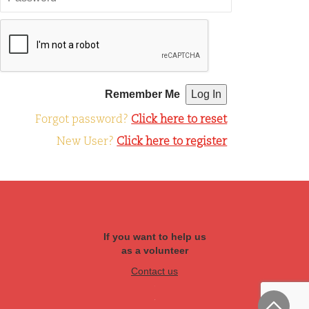
Remember Me
Forgot password?
Click here to reset
New User?
Click here to register
If you want to help us
as a volunteer
Contact us