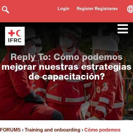
Login
Register Registrarse
Reply To: Cómo podemos
mejorar nuestras estrategias
de capacitación?
FORUMS
›
Training and onboarding
›
Cómo podemos