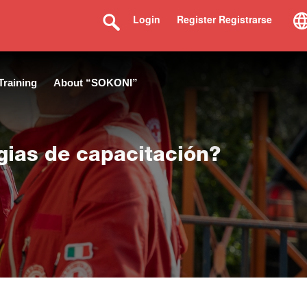
Login
Register Registrarse
Training
About “SOKONI”
gias de capacitación?