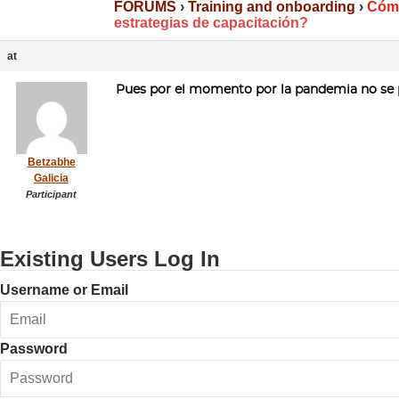
FORUMS
›
Training and onboarding
›
Cómo
estrategias de capacitación?
at
Pues por el momento por la pandemia no se p
Betzabhe
Galicia
Participant
Existing Users Log In
Username or Email
Password