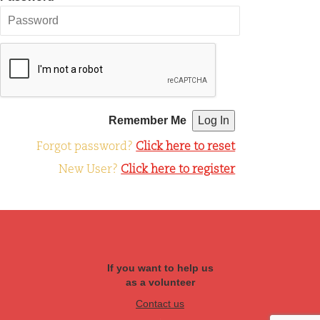
Remember Me
Forgot password?
Click here to reset
New User?
Click here to register
If you want to help us
as a volunteer
Contact us