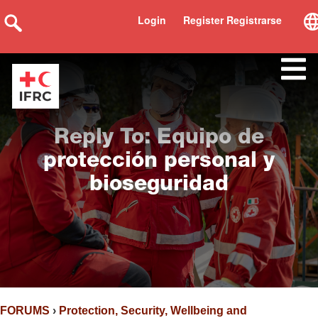
Login
Register Registrarse
Reply To: Equipo de
protección personal y
bioseguridad
FORUMS
›
Protection, Security, Wellbeing and